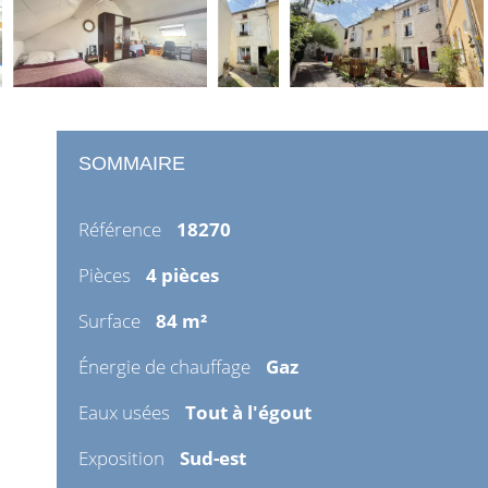
SOMMAIRE
Référence
18270
Pièces
4 pièces
Surface
84 m²
Énergie de chauffage
Gaz
Eaux usées
Tout à l'égout
Exposition
Sud-est