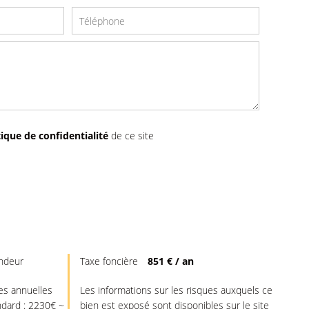
tique de confidentialité
de ce site
endeur
Taxe foncière
851 € / an
s annuelles
Les informations sur les risques auxquels ce
ndard : 2230€ ~
bien est exposé sont disponibles sur le site