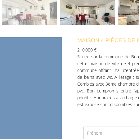
MAISON 4 PIÈCES DE 
210 000 €
Située sur la commune de Bouff
cette maison de ville de 4 pi
commune offrant : hall d’entré
de bains avec wc. A l’étage :
Combles avec 3ème chambre d’un
pvc. Bon compromis entre l’ap
priorité. Honoraires à la charge
est exposé sont disponibles su