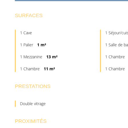
SURFACES
1 Cave
1 Séjour/cui
1 Palier
1 m²
1 Salle de ba
1 Mezzanine
13 m²
1 Chambre
1 Chambre
11 m²
1 Chambre
PRESTATIONS
Double vitrage
PROXIMITÉS