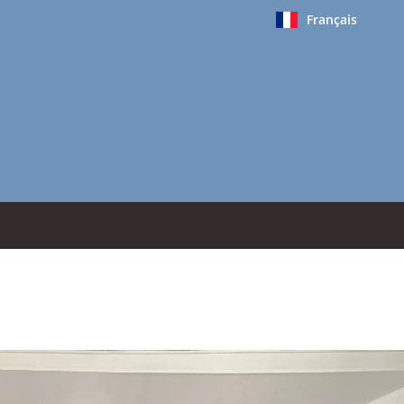
Français